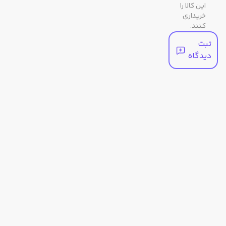
این کالا را
شیشه
خریداری
کنند.
رنگ
نقره ای
ثبت
بند
دیدگاه