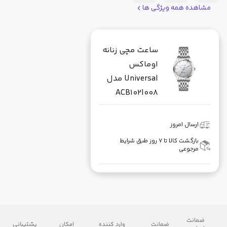
مشاهده همه ویژگی ها
ساعت مچی زنانه
اوماکس
Universal مدل
ACB102I008
ارسال امروز
بازگشت کالا تا ۷ روز طبق شرایط
مرجوعی
ضمانت
ضمانت
وارد کننده
امکان
پشتیبانی