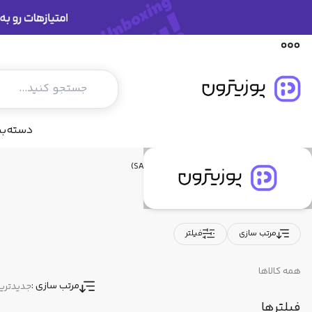
محصولات
دسته‌ب
خانه
محصولات
سامسونگ (SAMSUNG)
برند
سامسونگ (SAMSUNG)
مرتب سازی
فیلتر
همه کالاها
مرتب سازی :
جدیدتری
فیلترها