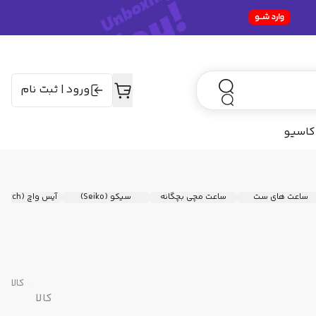
ورود
|
ثبت نام
کاسیو
ساعت‌ های ست
ساعت مچی بچگانه
سیکو (Seiko)
آیس واچ (Ice Watch)
کالا
کالا