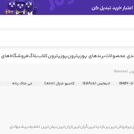
ندی محصولات
برندهای پوزیترون
پوزیترون‌کلاب
بلاگ
فروشگاه‌های 
ن (Rarone)
)
ادیفایس (Edifice)
کاسیو جنرال (Casio
جی شاک زنانه
General)
ن
پرفروش‌ترین
پربازدیدترین
گران‌ترین
ارزان‌ترین
بیش‌ترین تخفیف
پیشنهادی