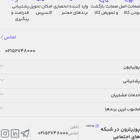
ضمانت اصل
ضمانت بازگشت
وارد کننده انحصاری
امکان تحویل
پشتیبانی
بودن کالا
و تعویض کالا
برندهای معتبر
اکسپرس
قدرتمند و
پیگیری
تماس
02152748000
پوزیترون
پشتیبانی
خدمات مشتریان
محبوب ترین برندها
تلفن
پوزیترون در شبکه
02152748000
تماس
های اجتماعی
: