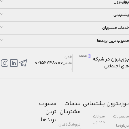
پوزیترون
پشتیبانی
خدمات مشتریان
محبوب ترین برندها
تلفن
پوزیترون در شبکه
02152748000
تماس
های اجتماعی
:
پوزیترون
پشتیبانی
خدمات
محبوب
مشتریان
ترین
محصولات
سوالات
برندها
متداول
فروشگاه‌های
درباره‌مـا