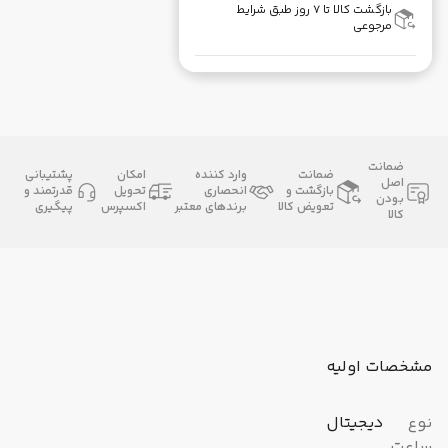
بازگشت کالا تا ۷ روز طبق شرایط
مرجوعی
ضمانت
ضمانت
وارد کننده
امکان
پشتیبانی
اصل
بازگشت و
انحصاری
تحویل
قدرتمند و
بودن
تعویض کالا
برندهای معتبر
اکسپرس
پیگیری
کالا
مشخصات اولیه
نوع
دیجیتال
ساعت