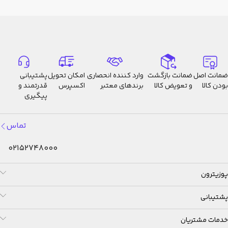
ضمانت اصل
ضمانت بازگشت
وارد کننده انحصاری
امکان تحویل
پشتیبانی
بودن کالا
و تعویض کالا
برندهای معتبر
اکسپرس
قدرتمند و
پیگیری
تماس
02152748000
پوزیترون
پشتیبانی
خدمات مشتریان