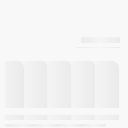
کرنومتر
با دقت 1/1000 ثانیه (برای 60 دقیقه
اول) با ظرفیت 59 دقیقه و 59.999
ثانیه
با دقت 1/10 ثانیه (پس از 60 دقیقه)
با ظرفیت 23 ساعت و 59 دقیقه و
59.9 ثانیه
حالت‌های اندازه‌گیری: زمان سپری
شده، زمان مقطعی
تایمر
با دقت 1 ثانیه و ظرفیت 24 ساعت
محدوده قابل تنظیم برای شروع
شمارش: 1 ثانیه تا 24 ساعت
تایمر شمارش معکوس
آلارم
5 آلارم روزانه
سیگنال ساعتی