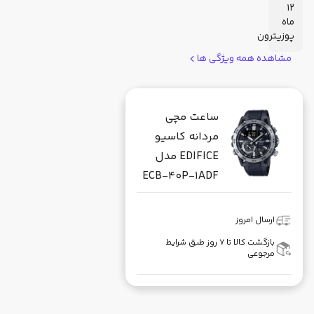
12
ماه
پوزیترون
مشاهده همه ویژگی ها
ساعت مچی
مردانه کاسیو
EDIFICE مدل
ECB-40P-1ADF
ارسال امروز
بازگشت کالا تا ۷ روز طبق شرایط
مرجوعی