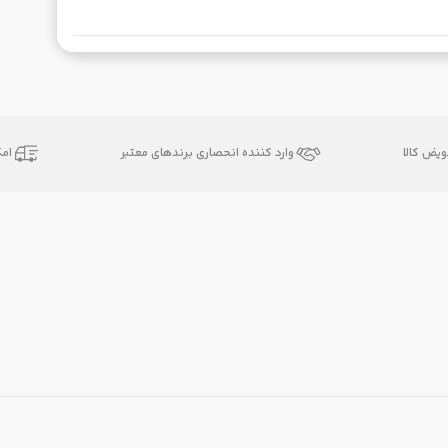
یض کالا
وارد کننده انحصاری برندهای معتبر
ام