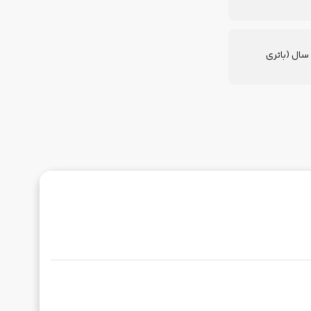
دود 5 سال (باتری