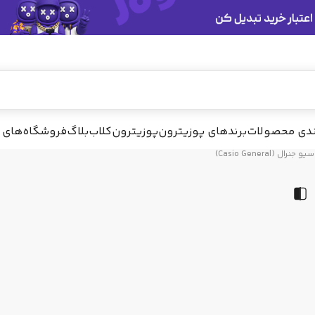
ندی محصولات
برندهای پوزیترون
پوزیترون‌کلاب
بلاگ
فروشگاه‌های 
و جنرال (Casio General)