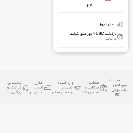
4A
ارسال امروز
بازگشت کالا تا ۷ روز طبق شرایط
مرجوعی
ضمانت
ضمانت
وارد کننده
امکان
پشتیبانی
اصل
بازگشت و
انحصاری
تحویل
قدرتمند و
بودن
تعویض کالا
برندهای معتبر
اکسپرس
پیگیری
کالا