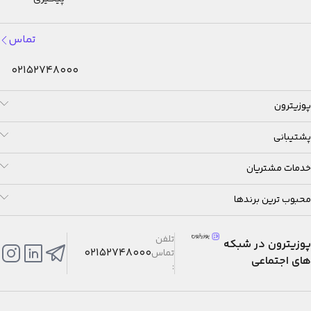
تماس
02152748000
پوزیترون
پشتیبانی
خدمات مشتریان
محبوب ترین برندها
تلفن
پوزیترون در شبکه
02152748000
تماس
های اجتماعی
: