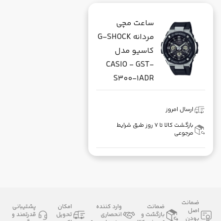
ساعت مچی
مردانه G-SHOCK
کاسیو مدل
CASIO - GST-
S300-1ADR
ارسال امروز
بازگشت کالا تا ۷ روز طبق شرایط
مرجوعی
ضمانت
ضمانت
وارد کننده
امکان
پشتیبانی
اصل
بازگشت و
انحصاری
تحویل
قدرتمند و
بودن