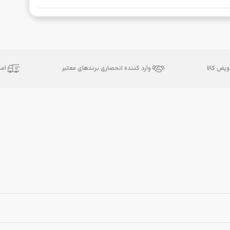
یض کالا
وارد کننده انحصاری برندهای معتبر
ام