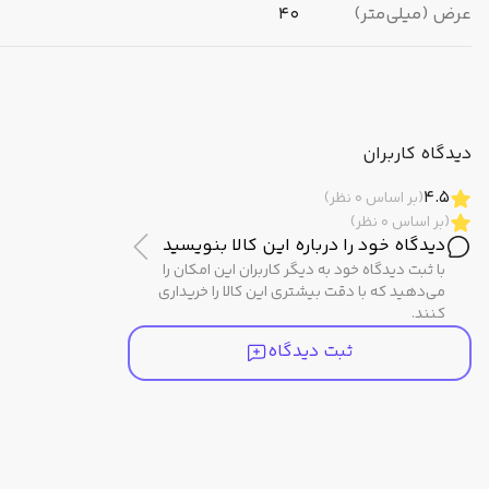
عرض (میلی‌متر)
40
ضخامت (میلی‌متر)
8.2
وزن
41 گرم
دیدگاه کاربران
4.5
(بر اساس 0 نظر)
برند
کاسیو (CASIO)
(بر اساس 0 نظر)
دیدگاه خود را درباره این کالا بنویسید
مبدا برند
ژاپن
با ثبت دیدگاه خود به دیگر کاربران این امکان را
می‌دهید که با دقت بیشتری این کالا را خریداری
کنند.
ثبت دیدگاه
مشخصات ظاهری
رنگ بدنه
نقره ای
رنگ صفحه
نقره ای