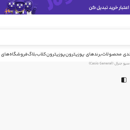
ندی محصولات
برندهای پوزیترون
پوزیترون‌کلاب
بلاگ
فروشگاه‌های 
و جنرال (Casio General)