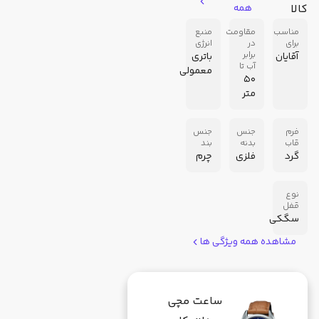
کالا
همه
مناسب
مقاومت
منبع
برای
در
انرژی
برابر
آقایان
باتری
آب تا
معمولی
50
متر
فرم
جنس
جنس
قاب
بدنه
بند
گرد
فلزی
چرم
نوع
قفل
سگکی
مشاهده همه ویژگی ها
ساعت مچی