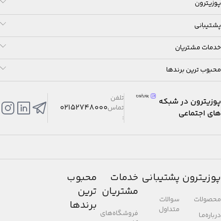
پوزیترون
پشتیبانی
خدمات مشتریان
محبوب ترین برندها
تلفن
پوزیترون در شبکه
02152748000
تماس
های اجتماعی
:
پوزیترون
پشتیبانی
خدمات
محبوب
مشتریان
ترین
محصولات
سوالات
برندها
متداول
فروشگاه‌های
درباره‌مـا