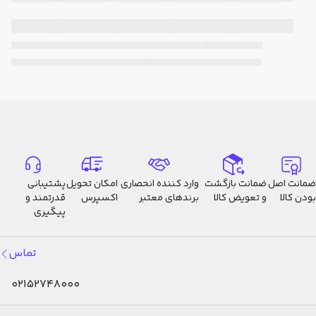
ضمانت اصل
ضمانت بازگشت
وارد کننده انحصاری
امکان تحویل
پشتیبانی
بودن کالا
و تعویض کالا
برندهای معتبر
اکسپرس
قدرتمند و
پیگیری
تماس
02152748000