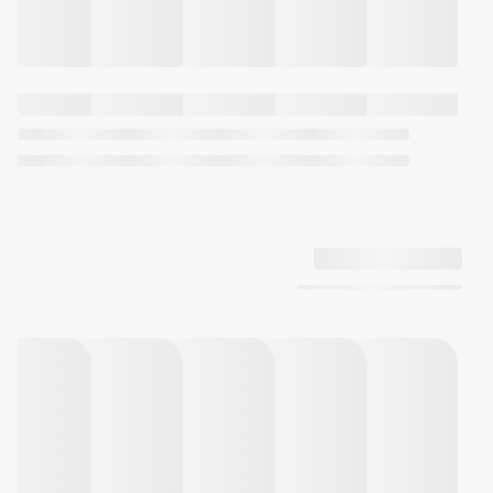
زمان جهانی
29 منطقه زمانی (48 شهر + ساعت
هماهنگ جهانی)، نمایش کد شهر،
ساعت تابستانی روشن/خاموش،
جابجا کردن زمان شهر محل اقامت/
سایر شهرهای جهان
کرونومتر 1/1000 ثانیه‌ای
ظرفیت اندازه‌گیری: 99:59'59.999''
حالت‌های اندازه‌گیری: زمان
سپری‌شده، زمان دور، زمان مقطعی
سایر موارد: سرعت (0 تا 1998 واحد /
ساعت)، ورودی مسافت (0.0 تا 99.9)
تایمر شمارش معکوس
واحد اندازه‌گیری: 1 ثانیه
محدوده شمارش معکوس: 24
ساعت