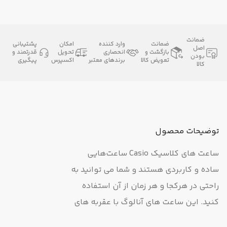
ضمانت
ضمانت
وارد کننده
امکان
پشتیبانی
اصل
بازگشت و
انحصاری
تحویل
قدرتمند و
بودن
تعویض کالا
برندهای معتبر
اکسپرس
پیگیری
کالا
توضیحات محصول
ساعت های کلاسیک Casio ساعت‌هایی
ساده و کاربردی هستند و شما می توانید به
راحتی در هرکجا و هر زمان از آن استفاده
کنید. این ساعت های آنالوگ با عقربه های
اولیه ساعت، دقیقه و ثانیه و مقاومت در