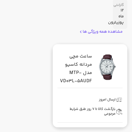
گارانتی
12
ماه
پوزیترون
مشاهده همه ویژگی ها
ساعت مچی
مردانه کاسیو
مدل MTP-
VD03L-5AUDF
ارسال امروز
بازگشت کالا تا ۷ روز طبق شرایط
مرجوعی