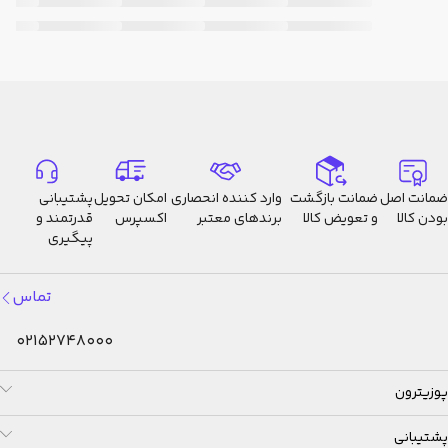
ضمانت اصل
ضمانت بازگشت
وارد کننده انحصاری
امکان تحویل
پشتیبانی
بودن کالا
و تعویض کالا
برندهای معتبر
اکسپرس
قدرتمند و
پیگیری
تماس
02152748000
پوزیترون
پشتیبانی