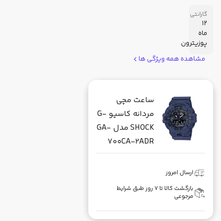
گارانتی
12
ماه
پوزیترون
مشاهده همه ویژگی ها
ساعت مچی
مردانه کاسیو G-
SHOCK مدل GA-
700CA-2ADR
ارسال امروز
بازگشت کالا تا ۷ روز طبق شرایط
مرجوعی