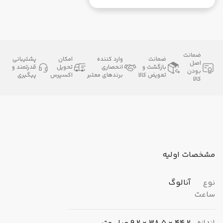
ضمانت
ضمانت
وارد کننده
امکان
پشتیبانی
اصل
بازگشت و
انحصاری
تحویل
قدرتمند و
بودن
تعویض کالا
برندهای معتبر
اکسپرس
پیگیری
کالا
مشخصات اولیه
نوع
آنالوگ
ساعت