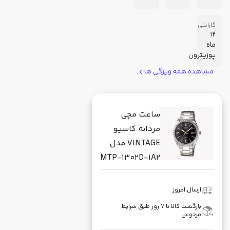
گارانتی
12
ماه
پوزیترون
مشاهده همه ویژگی ها
ساعت مچی
مردانه کاسیو
VINTAGE مدل
MTP-1302D-1A2
ارسال امروز
بازگشت کالا تا ۷ روز طبق شرایط
مرجوعی