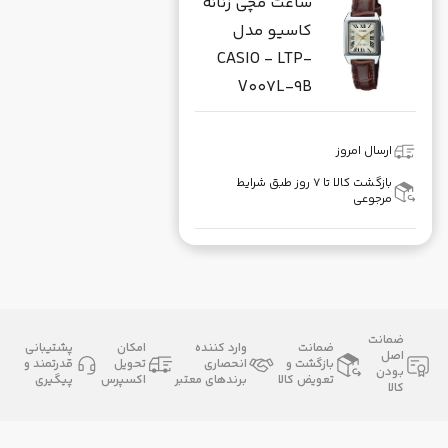
ساعت مچی زنانه
کاسیو مدل
CASIO - LTP-
V007L-9B
ارسال امروز
بازگشت کالا تا ۷ روز طبق شرایط
مرجوعی
ضمانت
ضمانت
وارد کننده
امکان
پشتیبانی
اصل
بازگشت و
انحصاری
تحویل
قدرتمند و
بودن
تعویض کالا
برندهای معتبر
اکسپرس
پیگیری
کالا