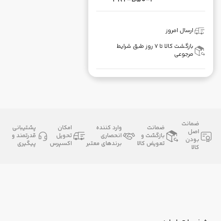
ارسال امروز
بازگشت کالا تا ۷ روز طبق شرایط
مرجوعی
ضمانت
ضمانت
وارد کننده
امکان
پشتیبانی
اصل
بازگشت و
انحصاری
تحویل
قدرتمند و
بودن
تعویض کالا
برندهای معتبر
اکسپرس
پیگیری
کالا