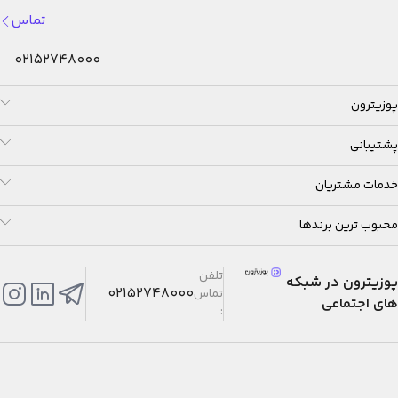
تماس
02152748000
پوزیترون
پشتیبانی
خدمات مشتریان
محبوب ترین برندها
تلفن
پوزیترون در شبکه
02152748000
تماس
های اجتماعی
: