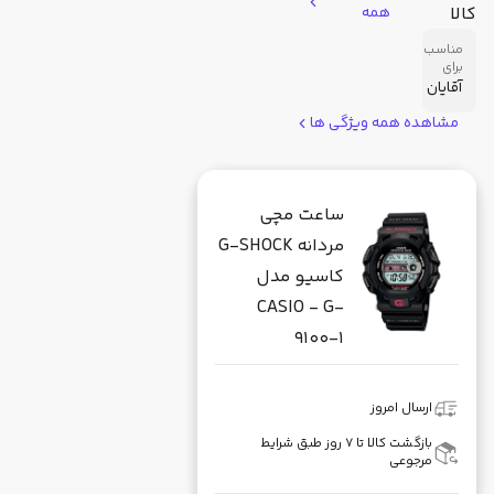
کالا
همه
مناسب
برای
آقایان
مشاهده همه ویژگی ها
ساعت مچی
مردانه G-SHOCK
کاسیو مدل
CASIO - G-
9100-1
ارسال امروز
بازگشت کالا تا ۷ روز طبق شرایط
مرجوعی