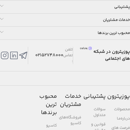
پشتیبانی
خدمات مشتریان
محبوب ترین برندها
تلفن
پوزیترون در شبکه
02152748000
تماس
های اجتماعی
:
پوزیترون
پشتیبانی
خدمات
محبوب
مشتریان
ترین
محصولات
سوالات
برندها
متداول
فروشگاه‌های
درباره‌مـا
کاسیو
قوانین و
کاسیو
فرصت های