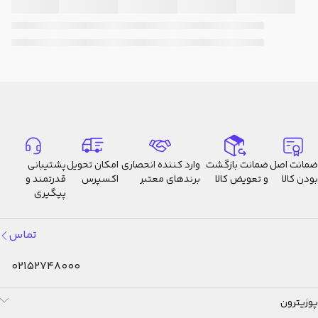
ضمانت اصل
ضمانت بازگشت
وارد کننده انحصاری
امکان تحویل
پشتیبانی
بودن کالا
و تعویض کالا
برندهای معتبر
اکسپرس
قدرتمند و
پیگیری
تماس
02152748000
پوزیترون