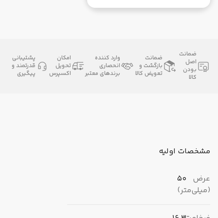
ضمانت
ضمانت
وارد کننده
امکان
پشتیبانی
اصل
بازگشت و
انحصاری
تحویل
قدرتمند و
بودن
تعویض کالا
برندهای معتبر
اکسپرس
پیگیری
کالا
مشخصات اولیه
عرض
50
(میلی‌متر)