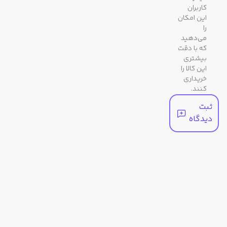
کاربران
این امکان
را
می‌دهید
که با دقت
بیشتری
این کالا را
خریداری
کنند.
ثبت
دیدگاه