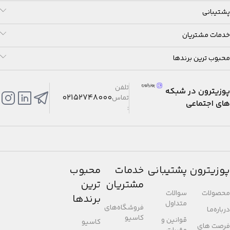
پشتیبانی
خدمات مشتریان
محبوب ترین برندها
تلفن
پوزیترون در شبکه
02152748000
تماس
های اجتماعی
:
پوزیترون
پشتیبانی
خدمات
محبوب
مشتریان
ترین
محصولات
سوالات
برندها
متداول
فروشگاه‌های
درباره‌مـا
کاسیو
قوانین و
کاسیو
فرصت های