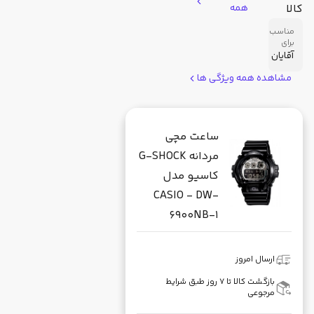
کالا
همه
مناسب
برای
آقایان
مشاهده همه ویژگی ها
ساعت مچی
مردانه G-SHOCK
کاسیو مدل
CASIO - DW-
6900NB-1
ارسال امروز
بازگشت کالا تا ۷ روز طبق شرایط
مرجوعی