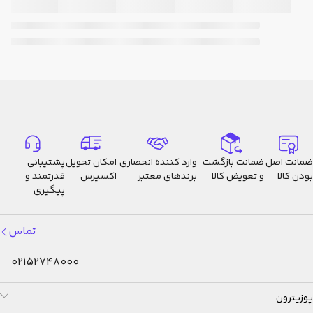
ضمانت اصل
ضمانت بازگشت
وارد کننده انحصاری
امکان تحویل
پشتیبانی
بودن کالا
و تعویض کالا
برندهای معتبر
اکسپرس
قدرتمند و
پیگیری
تماس
02152748000
پوزیترون