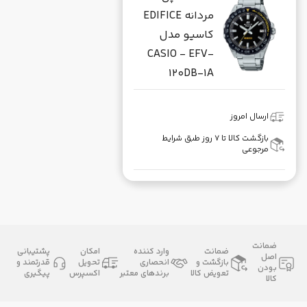
مردانه EDIFICE
کاسیو مدل
CASIO - EFV-
120DB-1A
ارسال امروز
بازگشت کالا تا ۷ روز طبق شرایط
مرجوعی
ضمانت
ضمانت
وارد کننده
امکان
پشتیبانی
اصل
بازگشت و
انحصاری
تحویل
قدرتمند و
بودن
تعویض کالا
برندهای معتبر
اکسپرس
پیگیری
کالا