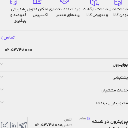
ضمانت اصل
ضمانت بازگشت
وارد کننده انحصاری
امکان تحویل
پشتیبانی
بودن کالا
و تعویض کالا
برندهای معتبر
اکسپرس
قدرتمند و
پیگیری
تماس
02152748000
پوزیترون
پشتیبانی
خدمات مشتریان
محبوب ترین برندها
تلفن
پوزیترون در شبکه
02152748000
تماس