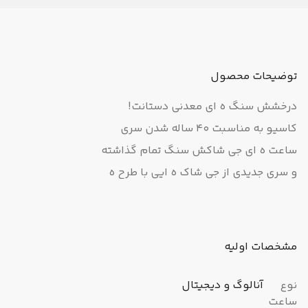
توضیحات محصول
درخشش سنگ ه ای معدنی دستانت!
کاسیو به مناسبت 40 ساله شدن سری
ساعت ه ای جی شاکش سنگ تمام گذاشته
و سری جدیدی از جی شاک ه ایی با طرح ه
ای الهام گرفته از سنگ ه ای معدنی را وارد
بازار کرده است.
این ساعت مچی جی شاک زنانه بر خلاف
مشخصات اولیه
بسیاری از جی شاک ه ای اسپرت دیگر، به
واسطه رنگ طلایی و طرح سنگی اش،
نوع
آنالوگ و دیجیتال
ساعت
کلاسیک و لوکس به نظر می رسد.