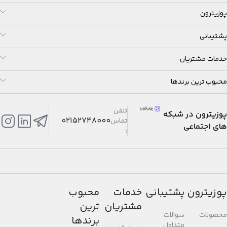
پوزیترون
پشتیبانی
خدمات مشتریان
محبوب ترین برندها
تلفن
پوزیترون در شبکه
02152748000
تماس
های اجتماعی
:
پوزیترون
پشتیبانی
خدمات
محبوب
مشتریان
ترین
محصولات
سوالات
برندها
متداول