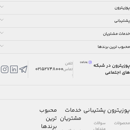
پوزیترون
پشتیبانی
خدمات مشتریان
محبوب ترین برندها
تلفن
پوزیترون در شبکه
02152748000
تماس
های اجتماعی
:
پوزیترون
پشتیبانی
خدمات
محبوب
مشتریان
ترین
محصولات
سوالات
برندها
متداول