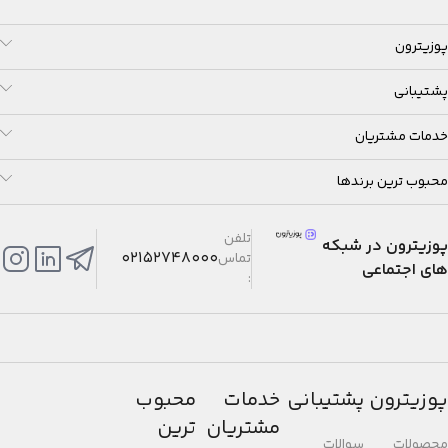
پوزیترون
پشتیبانی
خدمات مشتریان
محبوب ترین برندها
تلفن
پوزیترون در شبکه
02152748000
تماس
های اجتماعی
:
پوزیترون
پشتیبانی
خدمات
محبوب
مشتریان
ترین
محصولات
سوالات