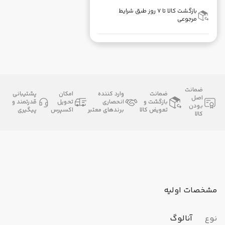
بازگشت کالا تا ۷ روز طبق شرایط
مرجوعی
ضمانت
ضمانت
وارد کننده
امکان
پشتیبانی
اصل
بازگشت و
انحصاری
تحویل
قدرتمند و
بودن
تعویض کالا
برندهای معتبر
اکسپرس
پیگیری
کالا
مشخصات اولیه
نوع
آنالوگ