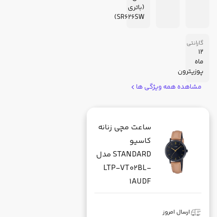
(باتری
SR626SW)
گارانتی
12
ماه
پوزیترون
مشاهده همه ویژگی ها
ساعت مچی زنانه
کاسیو
STANDARD مدل
LTP-VT02BL-
1AUDF
ارسال امروز