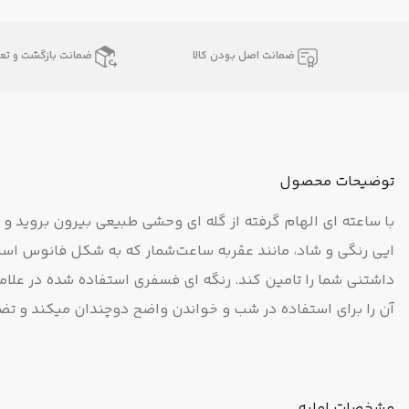
ضمانت اصل بودن کالا
ضمانت بازگشت و تعو
توضیحات محصول
ایی رنگی و شاد، مانند عقربه ساعت‌شمار که به شکل فانوس است
آن را برای استفاده در شب و خواندن واضح دوچندان میکند و تض
ایتان می‌رسید. این ساعت مچی مجهز با طراحی ه ای منحصر به فرد
فعال و شیک را انتخاب می کند باشد. برند ژاپنی کاسیو که در ط
مشخصات اولیه