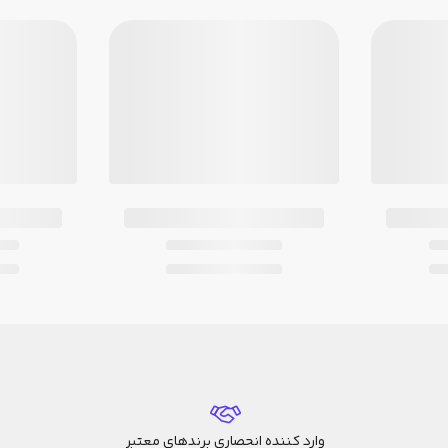
یقه ای)
ریخ، روز
وارد کننده انحصاری برندهای معتبر