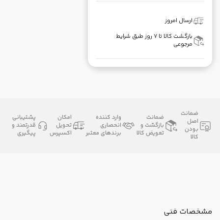
ارسال امروز
بازگشت کالا تا ۷ روز طبق شرایط
مرجوعی
ضمانت
ضمانت
وارد کننده
امکان
پشتیبانی
اصل
بازگشت و
انحصاری
تحویل
قدرتمند و
بودن
تعویض کالا
برندهای معتبر
اکسپرس
پیگیری
کالا
مشخصات فنی