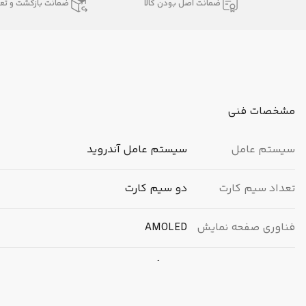
ضمانت اصل بودن کالا
ضمانت بازگشت و تعو
مشخصات فنی
سیستم عامل
سیستم عامل آندروید
تعداد سیم کارت
دو سیم کارت
فناوری صفحه نمایش
AMOLED
رزولوشن عکاسی
108 مگاپیکسل
دوربین پشت