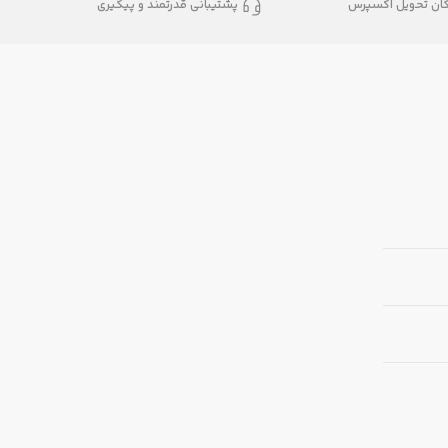
کان تحویل اکسپرس
پشتیبانی قدرتمند و پیگیری