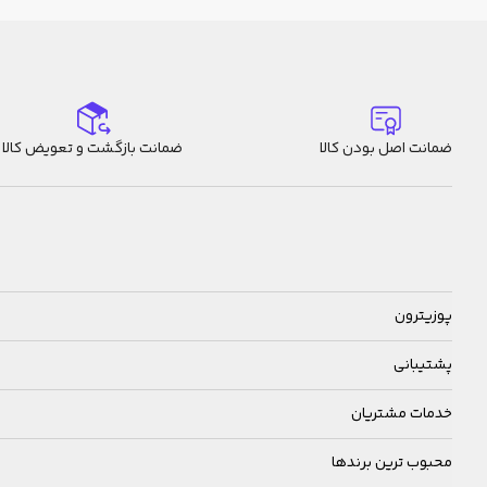
ضمانت اصل بودن کالا
ضمانت بازگشت و تعویض کالا
پوزیترون
پشتیبانی
خدمات مشتریان
محبوب ترین برندها