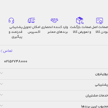
ضمانت اصل
ضمانت بازگشت
وارد کننده انحصاری
امکان تحویل
پشتیبانی
بودن کالا
و تعویض کالا
برندهای معتبر
اکسپرس
قدرتمند و
پیگیری
تماس
02152748000
پوزیترون
پشتیبانی
خدمات مشتریان
محبوب ترین برندها