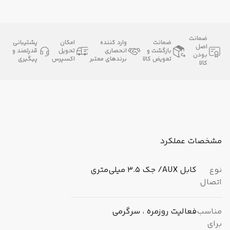
ضمانت
ضمانت
وارد کننده
امکان
پشتیبانی
اصل
بازگشت و
انحصاری
تحویل
قدرتمند و
بودن
تعویض کالا
برندهای معتبر
اکسپرس
پیگیری
کالا
مشخصات عملکرد
نوع
کابل AUX/ جک 3.5 میلی‌متری
اتصال
مناسب
فعالیت روزمره ، سرگرمی
برای