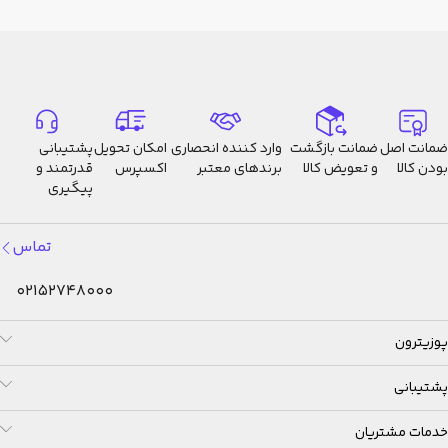
ضمانت اصل
ضمانت بازگشت
وارد کننده انحصاری
امکان تحویل
پشتیبانی
بودن کالا
و تعویض کالا
برندهای معتبر
اکسپرس
قدرتمند و
پیگیری
تماس
02152748000
پوزیترون
پشتیبانی
خدمات مشتریان