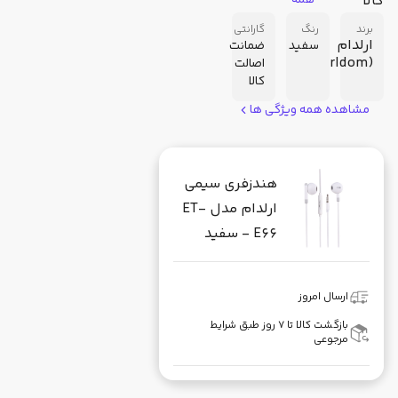
کالا
همه
برند
رنگ
گارانتی
ارلدام
سفید
ضمانت
(Earldom)
اصالت
کالا
مشاهده همه ویژگی ها
هندزفری سیمی
ارلدام مدل ET-
E66 - سفید
ارسال امروز
بازگشت کالا تا ۷ روز طبق شرایط
مرجوعی