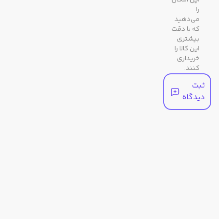
این امکان
را
می‌دهید
که با دقت
بیشتری
این کالا را
خریداری
کنند.
ثبت
دیدگاه