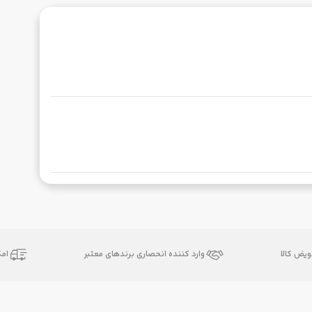
یض کالا
وارد کننده انحصاری برندهای معتبر
ام