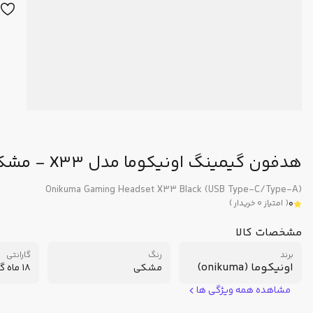
هدفون گیمینگ اونیکوما مدل X33 - مشکی
Onikuma Gaming Headset X33 Black (USB Type-C/Type-A)
0
(
امتیاز
0
خریدار
)
مشخصات کالا
برند
رنگ
گارانتی
اونیکوما (onikuma)
مشکی
18 ماه گارانتی سریر
مشاهده همه ویژگی ها