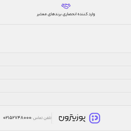
وارد کننده انحصاری برندهای معتبر
02152748000
تلفن تماس :