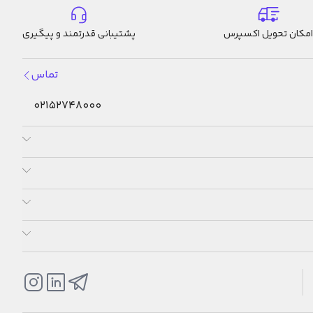
امکان تحویل اکسپرس
پشتیبانی قدرتمند و پیگیری
تماس
02152748000