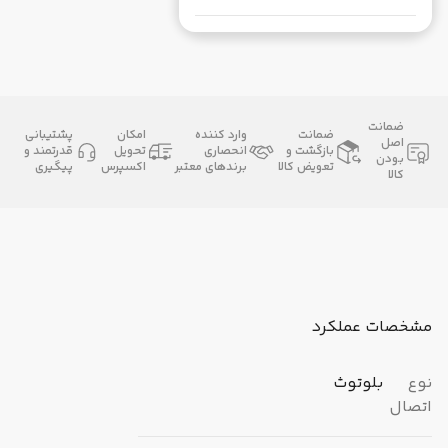
ضمانت
ضمانت
وارد کننده
امکان
پشتیبانی
اصل
بازگشت و
انحصاری
تحویل
قدرتمند و
بودن
تعویض کالا
برندهای معتبر
اکسپرس
پیگیری
کالا
مشخصات عملکرد
نوع
بلوتوث
اتصال