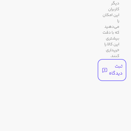
دیگر
کاربران
این امکان
را
می‌دهید
که با دقت
بیشتری
این کالا را
خریداری
کنند.
ثبت
دیدگاه