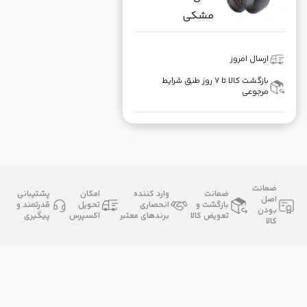
مشکی
ارسال امروز
بازگشت کالا تا ۷ روز طبق شرایط
مرجوعی
ضمانت
ضمانت
وارد کننده
امکان
پشتیبانی
اصل
بازگشت و
انحصاری
تحویل
قدرتمند و
بودن
تعویض کالا
برندهای معتبر
اکسپرس
پیگیری
کالا