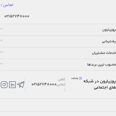
تماس
02152748000
پوزیترون
پشتیبانی
خدمات مشتریان
محبوب ترین برندها
تلفن
پوزیترون در شبکه
02152748000
تماس
های اجتماعی
: