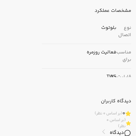
مشخصات عملکرد
نوع
بلوتوث
اتصال
مناسب
فعالیت روزمره
برای
قابلیت‌ها
TWS
قابلیت‌های
دارد
دیدگاه کاربران
موسیقی
0
(بر اساس 0 نظر)
قابلیت‌های
پاسخ/ قطع تماس (یک بار لمس)
(بر اساس 0
تماس
نظر)
دیدگاه