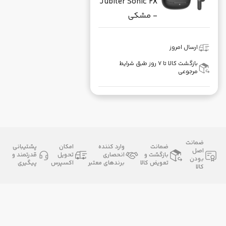
Jubiter Sonic 2X
- مشکی
ارسال امروز
بازگشت کالا تا ۷ روز طبق شرایط
مرجوعی
ضمانت
ضمانت
وارد کننده
امکان
پشتیبانی
اصل
بازگشت و
انحصاری
تحویل
قدرتمند و
بودن
تعویض کالا
برندهای معتبر
اکسپرس
پیگیری
کالا