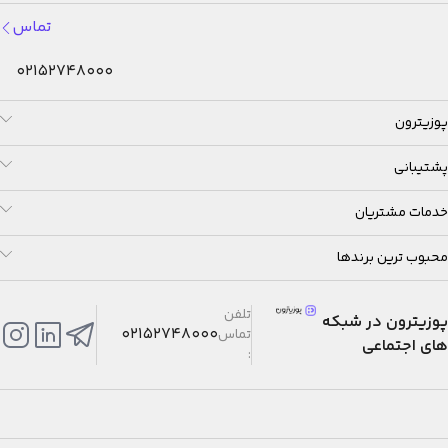
تماس
02152748000
پوزیترون
پشتیبانی
خدمات مشتریان
محبوب ترین برندها
تلفن
پوزیترون در شبکه
02152748000
تماس
های اجتماعی
: