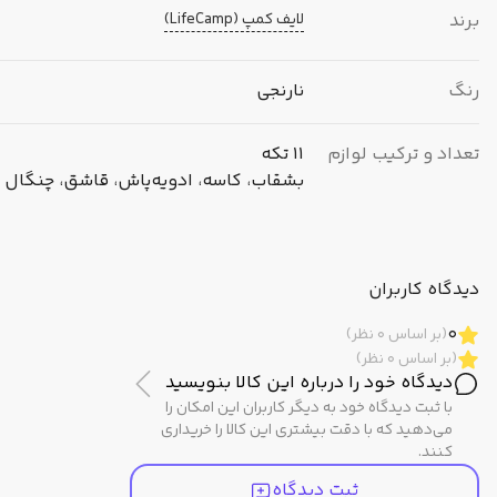
برند
لایف کمپ (LifeCamp)
رنگ
نارنجی
تعداد و ترکیب لوازم
11 تکه
بشقاب، کاسه، ادویه‌پاش، قاشق، چنگال و
مشخصات فنی
دیدگاه کاربران
مناسب برای
سفر و کمپینگ
0
(بر اساس 0 نظر)
(بر اساس 0 نظر)
دیدگاه خود را درباره این کالا بنویسید
نوع محصول
ست ظروف کمپینگ
با ثبت دیدگاه خود به دیگر کاربران این امکان را
می‌دهید که با دقت بیشتری این کالا را خریداری
کنند.
مشخصات ظاهری
ثبت دیدگاه