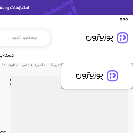
مشخصات فنی
دیدگاه کاربران
پیشنهاد ما
دسته‌ب
فروشگاه پوزیترون
محصولات
سفر و کمپینگ
آشپزخانه کمپ
ظروف غذا