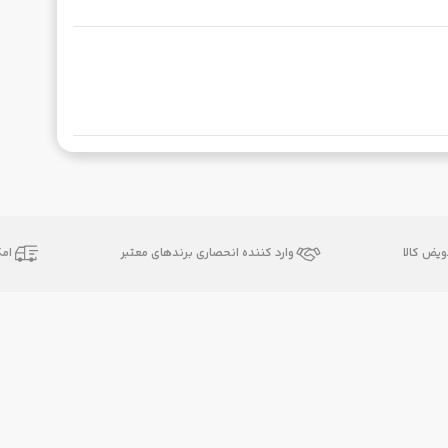
یض کالا
وارد کننده انحصاری برندهای معتبر
ام