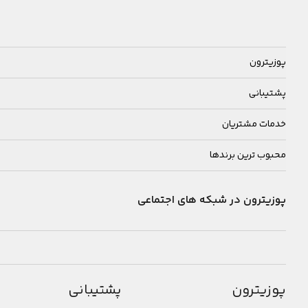
پوزیترون
پشتیبانی
خدمات مشتریان
محبوب ترین برندها
پوزیترون در شبکه های اجتماعی
پوزیترون
پشتیبانی