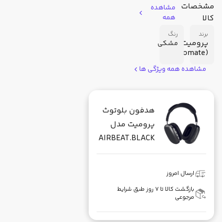
مشخصات
مشاهده
کالا
همه
برند
رنگ
پرومیت
مشکی
(Promate)
مشاهده همه ویژگی ها
هدفون بلوتوث
پرومیت مدل
AIRBEAT.BLACK
ارسال امروز
بازگشت کالا تا ۷ روز طبق شرایط
مرجوعی