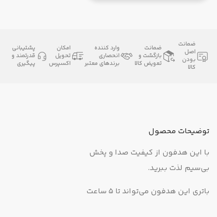
ضمانت
ضمانت
وارد کننده
امکان
پشتیبانی
اصل
بازگشت و
انحصاری
تحویل
قدرتمند و
بودن
تعویض کالا
برندهای معتبر
اکسپرس
پیگیری
کالا
توضیحات محصول
با این هدفون از کیفیت صدا و پخش
بی‌سیم لذت ببرید.
باتری این هدفون می‌تواند تا 5 ساعت
بی‌وقفه به پخش موسیقی بپردازد و همین