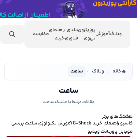
پوزیترون
دنیای
راهنمای
وبلاگ
آموزش
مقایسه
تی‌وی
فناوری
خرید
خانه
وبلاگ
ساعت
ساعت
مقالات مرتبط با هشتگ ساعت
هشتگ‌های برتر
کاسیو
راهنمای خرید
G-Shock
آموزش
تکنولوژی
ساعت
بررسی
موبایل
پاوربانک
ویدیو