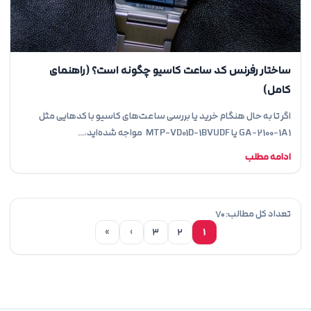
ساختار رفرنس کد ساعت کاسیو چگونه است؟ (راهنمای
کامل)
اگر تا به حال هنگام خرید یا بررسی ساعت‌های کاسیو با کدهایی مثل
GA-2100-1A1 یا MTP-VD01D-1BVUDF مواجه شده‌اید،…
ادامه مطلب
تعداد کل مطالب: ۷۰
»
›
۳
۲
۱