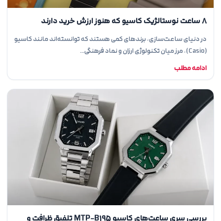
8 ساعت نوستالژیک کاسیو که هنوز ارزش خرید دارند
در دنیای ساعت‌سازی، برندهای کمی هستند که توانسته‌اند مانند کاسیو
(Casio)، مرز میان تکنولوژی ارزان و نماد فرهنگی…
ادامه مطلب
بررسی سری ساعت‌های کاسیو MTP-B195 تلفیق ظرافت و