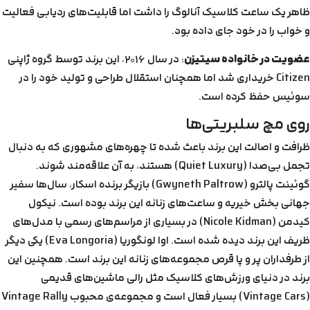
ظاهر یک ساعت کلاسیک آنالوگ را داشت اما قابلیت‌های ردیابی فعالیت
و خواب را در خود جای داده بود.
عضویت در خانواده سیتیزن
: در سال ۲۰۱۶، این برند توسط گروه ژاپنی
Citizen خریداری شد اما همچنان استقلال طراحی و تولید خود را در
سوئیس حفظ کرده است.
روی مچ سلبریتی‌ها
ظرافت و اصالت این برند باعث شده تا چهره‌های مشهوری که به دنبال
تجمل بی‌صدا (Quiet Luxury) هستند، به آن علاقه‌مند شوند.
گوئینت پالترو (Gwyneth Paltrow) بازیگر برنده اسکار، سال‌ها سفیر
جهانی بخش خیریه و ساعت‌های زنانه این برند بوده است. نیکول
کیدمن (Nicole Kidman) در بسیاری از مراسم‌های رسمی با مدل‌های
ظریف این برند دیده شده است. اوا لونگوریا (Eva Longoria) یکی دیگر
از طرفداران پر و پا قرص مجموعه‌های زنانه این برند است. همچنین این
برند در دنیای ورزش‌های کلاسیک مثل رالی ماشین‌های قدیمی
(Vintage Cars) بسیار فعال است و مجموعه‌ی محبوب Vintage Rally