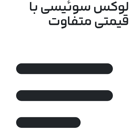
لوکس سوئیسی با
قیمتی متفاوت