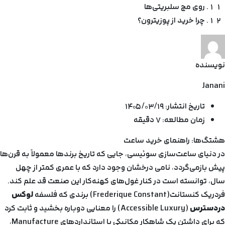
روی مچ سلبریتی‌ها
چرا خرید از پوزیترون؟
نویسنده
Janani
تاریخ انتشار:
۱۴۰۵/۰۳/۱۹
زمان مطالعه:
۷ دقیقه
هشتگ‌ها:
راهنمای خرید
ساعت
در دنیای ساعت‌سازی سوئیسی، جایی که تاریخ برندها معمولاً به قرن‌ها
پیش بازمی‌گردد، نامی درخشان وجود دارد که با عمری کمتر از چهل
سال، توانسته است در کنار غول‌های کهنه‌کار این صنعت قد علم کند.
فردریک کنستانت(Frederique Constant)
برندی که فلسفه
لوکس
دردسترس
(Accessible Luxury) را معنایی دوباره بخشید و ثابت کرد
که برای داشتن یک شاهکار مکانیکی با استانداردهای Manufacture،