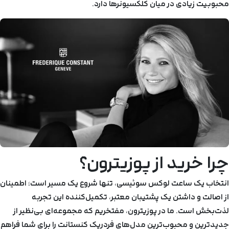
محبوبیت زیادی در میان کلکسیونرها دارد.
چرا خرید از پوزیترون؟
انتخاب یک ساعت لوکس سوئیسی، تنها شروع یک مسیر است؛ اطمینان
از اصالت و داشتن یک پشتیبان معتبر، تکمیل‌کننده این تجربه
لذت‌بخش است. ما در پوزیترون، مفتخریم که مجموعه‌ای بی‌نظیر از
جدیدترین و محبوب‌ترین مدل‌های فردریک کنستانت را برای شما فراهم