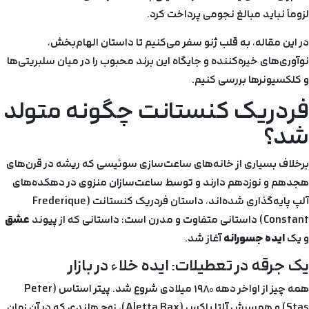
لزوماً نباید مبالغ نجومی پرداخت کرد.
در این مقاله، به قلب ژنو سفر می‌کنیم تا داستان الهام‌بخش،
نوآوری‌های خیره‌کننده و جایگاه این برند محبوب را در میان سلبریتی‌ها
و کلکسیونرها بررسی کنیم.
فردریک کنستانت چگونه متولد
شد؟
برخلاف بسیاری از خانه‌های ساعت‌سازی سوئیسی که ریشه در قرن‌های
هجدهم و نوزدهم دارند و توسط ساعت‌سازان منزوی در دهکده‌های
آلپ پایه‌گذاری شده‌اند، داستان فردریک کنستانت (Frederique
Constant) داستانی متفاوت و مدرن است؛ داستانی که از پیوند
عشق
و یک
ایده جسورانه
آغاز شد.
یک جرقه در تعطیلات: ایده خلاء در بازار
همه چیز از اواخر دهه ۱۹۸۰ میلادی شروع شد. پیتر استاس (Peter
Stas) و همسرش آلتا باکس (Aletta Bax)، زوج هلندی که در آن زمان