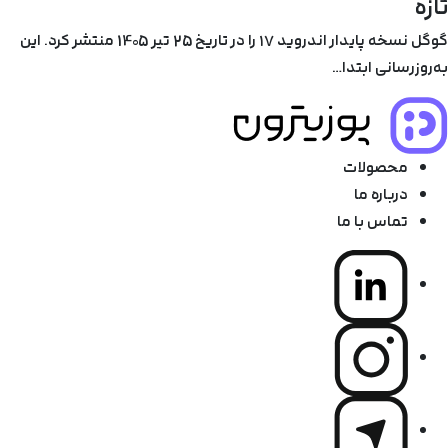
تازه
گوگل نسخه پایدار اندروید ۱۷ را در تاریخ 25 تیر 1405 منتشر کرد. این
به‌روزرسانی ابتدا…
محصولات
درباره ما
تماس با ما