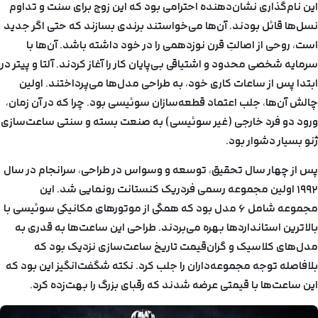
این نام‌گذاری نشان‌دهنده احترامی بود که این زوج برای سنت و تداوم
نسل‌ها قائل بودند. آن‌ها می‌خواستند برندی بسازند که حتی اگر جدید
است، روحی از اصالتِ قرن نوزدهمی را در خود داشته باشد. آن‌ها با
سرمایه شخصی محدود و اشتیاقی بی‌پایان کار را آغاز کردند. آلتا و پیتر در
ابتدا پس از ساعات کاری خود، به طراحی مدل‌ها می‌پرداختند. اولین
چالش آن‌ها، جلب اعتماد قطعه‌سازان سوئیسی بود. چرا که در آن زمان،
ورود دو فرد خارجی (غیر سوئیسی) به صنعت بسته و سنتی ساعت‌سازی
ژنو بسیار دشوار بود.
پس از چهار سال تحقیق، توسعه و وسواس در طراحی، سرانجام در سال
۱۹۹۲ اولین مجموعه رسمی فردریک کنستانت رونمایی شد. این
مجموعه شامل ۶ مدل بود که همگی از موتورهای مکانیکی سوئیسی با
بالاترین استانداردها بهره می‌بردند. طراحی این ساعت‌ها به قدری به
مدل‌های کلاسیک و گران‌قیمت تاریخ ساعت‌سازی نزدیک بود که
بلافاصله توجه مجموعه‌داران را جلب کرد. نکته شگفت‌انگیز این بود که
این ساعت‌ها با قیمتی عرضه شدند که رقبای بزرگ را بهت‌زده کرد.