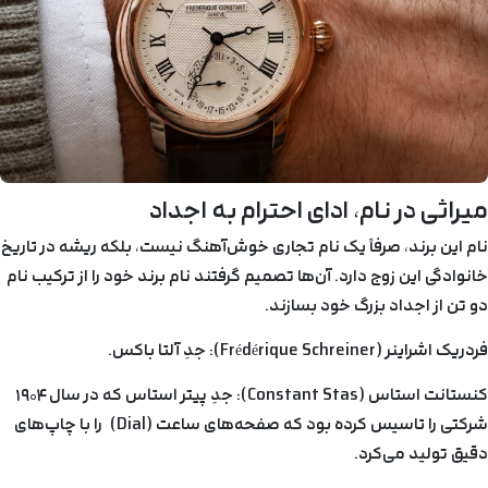
میراثی در نام، ادای احترام به اجداد
نام این برند، صرفاً یک نام تجاری خوش‌آهنگ نیست، بلکه ریشه در تاریخ
خانوادگی این زوج دارد. آن‌ها تصمیم گرفتند نام برند خود را از ترکیب نام
دو تن از اجداد بزرگ خود بسازند.
فردریک اشراینر (Frédérique Schreiner): جدِ آلتا باکس.
کنستانت استاس (Constant Stas): جدِ پیتر استاس که در سال ۱۹۰۴
شرکتی را تاسیس کرده بود که صفحه‌های ساعت (Dial) را با چاپ‌های
دقیق تولید می‌کرد.