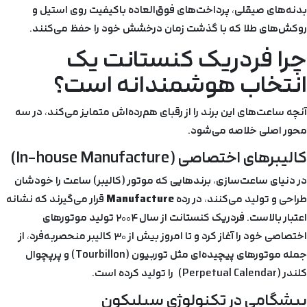
بدنه‌های صیقلی، پرداخت‌های فوق‌العاده باکیفیت روی استیل و
روکش‌های طلا که با گذشت زمان درخشش خود را حفظ می‌کنند.
چرا فردریک کنستانت یک
انتخاب هوشمندانه است؟
آنچه ساعت‌های این برند را از رقبای هم‌رده‌اش متمایز می‌کند، در سه
محور اصلی خلاصه می‌شود.
کالیبرهای اختصاصی (In-house Manufacture)
در دنیای ساعت‌سازی، برندهایی که موتور (کالیبر) ساعت را خودشان
طراحی و تولید می‌کنند، در رده
Manufacture
قرار می‌گیرند که نشانه
اعتبار بالاست. فردریک کنستانت از سال ۲۰۰۴ تولید موتورهای
اختصاصی خود را آغاز کرد و تا امروز بیش از ۳۰ کالیبر منحصربه‌فرد، از
جمله موتورهای پیچیده‌ای مثل توربیون (Tourbillon) و پرپچوال
کلندر (Perpetual Calendar) را تولید کرده است.
پیشگامی در تکنولوژی سیلیکون