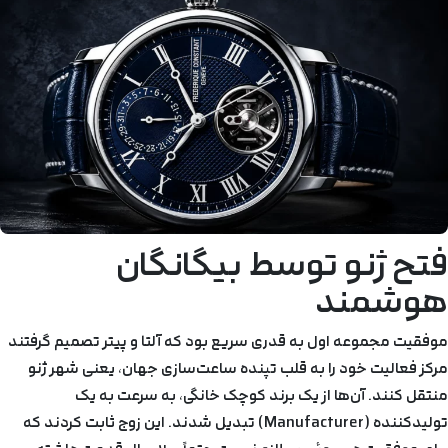
فتح ژنو توسط بیگانگان
هوشمند
موفقیت مجموعه اول به قدری سریع بود که آلتا و پیتر تصمیم گرفتند
مرکز فعالیت خود را به قلب تپنده ساعت‌سازی جهان، یعنی شهر ژنو
منتقل کنند. آن‌ها از یک برند کوچک خانگی، به سرعت به یک
تولیدکننده (Manufacturer) تبدیل شدند. این زوج ثابت کردند که