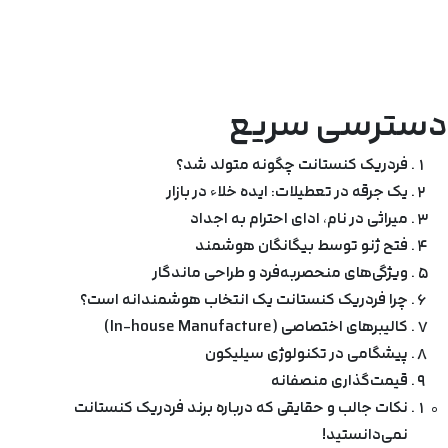
دسترسی سریع
فردریک کنستانت چگونه متولد شد؟
یک جرقه در تعطیلات: ایده خلاء در بازار
میراثی در نام، ادای احترام به اجداد
فتح ژنو توسط بیگانگان هوشمند
ویژگی‌های منحصربه‌فرد و طراحی ماندگار
چرا فردریک کنستانت یک انتخاب هوشمندانه است؟
کالیبرهای اختصاصی (In-house Manufacture)
پیشگامی در تکنولوژی سیلیکون
قیمت‌گذاری منصفانه
نکات جالب و حقایقی که درباره برند فردریک کنستانت
نمی‌دانستید!