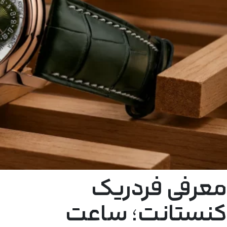
معرفی فردریک
کنستانت؛ ساعت