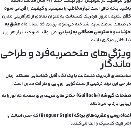
برای موفقیت در سوئیس، لازم نیست حتماً ۲۰۰ سال قدمت داشته
باشید بلکه کافی است
نیاز مخاطب
را بفهمید و
کیفیت
را قربانی
سود
کلان
نکنید .امروز، فردریک کنستانت به عنوان نمادی از کارآفرینی مدرن
در صنعت ساعت‌سازی شناخته می‌شود، برندی که نشان داد
عشق به
جزئیات
و
دسترسی همگانی به زیبایی
، می‌تواند قدرتمندتر از هر ابزار
تبلیغاتی دیگری باشد.
ویژگی‌های منحصربه‌فرد و طراحی
ماندگار
ساعت‌های فردریک کنستانت با یک نگاه قابل شناسایی هستند. زبان
طراحی این برند ترکیبی از سنت‌گرایی اروپایی و ظرافت مدرن است.
صفحات گیوشه
(Guilloch
é
)
حکاکی‌های ظریف روی صفحه که نور را به
زیبایی بازتاب می‌دهند.
اعداد رومی و عقربه‌های بره‌گه
(Breguet Style)
که حس اصالت و
اشرافیت کلاسیک را القا می‌کنند.