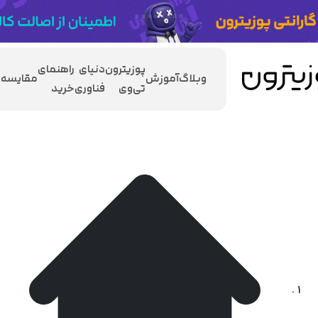
پوزیترون
دنیای
راهنمای
وبلاگ
آموزش
مقایسه
تی‌وی
فناوری
خرید