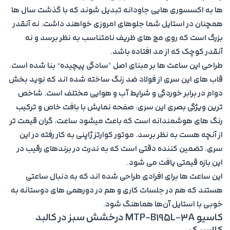
ها به اکسسوری هایی جاودانه تبدیل شوند که با گذشت سال ها
همچنان در استایل شما جلوهای امروزی خواهند داشت. نه آنقدر
بزرگ است که روی مچ های ظریف نامتناسب به نظر برسد و نه
آنقدر کوچک که از مد افتاده باشد.
طراحی این ساعت ها بر مبنای اصل “سادگی پیچیده” بنا شده است.
قاب های این سری از فولاد ضد زنگ ساخته شده اند که نوید بخش
دوام در برابر خوردگی و شرایط آب و هوایی مختلف است. شاخص
ترین ویژگی بصری این سری، صفحه نمایش با بافت خاص و ترکیب
رنگ های هوشمندانه است که باعث میشود ساعت، گران قیمت تر
از آنچه هست به نظر برسد. موتور کوارتز ژاپنی به کار رفته در این
سری، تضمین کننده دقتی است که به ندرت در برندهای رقیب در
این بازه قیمتی یافت می شود.
این ساعت ها برای افرادی طراحی شده اند که به دنبال ساعتی
هستند که هم در جلسات کاری و هم در دورهمی های دوستانه به
خوبی با استایل آن‌ها هماهنگ شود.
کاسیو MTP-B195L-3A درخشش سبز در کالبد