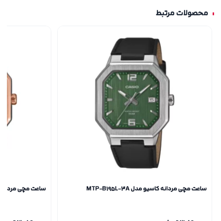
محصولات مرتبط
ساعت مچی مردانه کاسیو مدل MTP-B195L-3A
ساعت مچی مردانه کاسیو مد