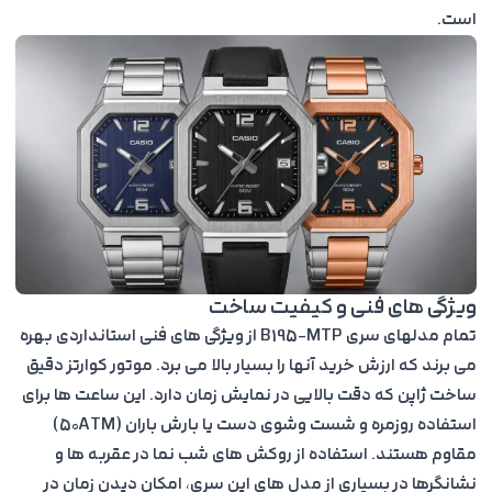
است.
ویژگی های فنی و کیفیت ساخت
تمام مدلهای سری B195-MTP از ویژگی های فنی استانداردی بهره
می برند که ارزش خرید آنها را بسیار بالا می برد. موتور کوارتز دقیق
ساخت ژاپن که دقت بالایی در نمایش زمان دارد. این ساعت ها برای
استفاده روزمره و شست وشوی دست یا بارش باران (50ATM)
مقاوم هستند. استفاده از روکش های شب نما در عقربه ها و
نشانگرها در بسیاری از مدل های این سری، امکان دیدن زمان در