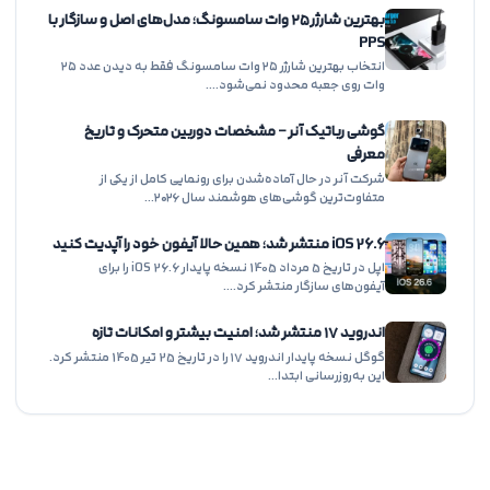
بهترین شارژر ۲۵ وات سامسونگ؛ مدل‌های اصل و سازگار با
PPS
انتخاب بهترین شارژر ۲۵ وات سامسونگ فقط به دیدن عدد ۲۵
وات روی جعبه محدود نمی‌شود.…
گوشی رباتیک آنر – مشخصات دوربین متحرک و تاریخ
معرفی
شرکت آنر در حال آماده‌شدن برای رونمایی کامل از یکی از
متفاوت‌ترین گوشی‌های هوشمند سال ۲۰۲۶…
iOS 26.6 منتشر شد؛ همین حالا آیفون خود را آپدیت کنید
اپل در تاریخ 5 مرداد 1405 نسخه پایدار iOS 26.6 را برای
آیفون‌های سازگار منتشر کرد.…
اندروید ۱۷ منتشر شد؛ امنیت بیشتر و امکانات تازه
گوگل نسخه پایدار اندروید ۱۷ را در تاریخ 25 تیر 1405 منتشر کرد.
این به‌روزرسانی ابتدا…