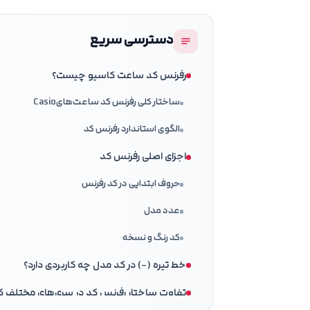
دسترسی سریع
رفرنس کد ساعت کاسیو چیست؟
ساختار کلی رفرنس کد ساعت‌هایCasio
الگوی استاندارد رفرنس کد
اجزای اصلی رفرنس کد
حروف ابتدایی در کد رفرنس
عدد مدل
کد رنگ و نسخه
خط تیره (-) در کد مدل چه کاربردی دارد؟
تفاوت ساختار رفرنس کد در سری‌های مختلف 