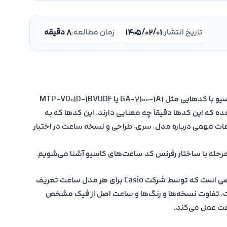
تاریخ انتشار:
۱۴۰۵/۰۲/۰۱
زمان مطالعه:
۸ دقیقه
ی به خریدار می‌کند؟
اسیو
اگر تا به حال هنگام خرید یا بررسی ساعت‌های کاسیو با کدهایی مثل GA-2100-1A1 یا MTP-VD01D-1BVUDF
پیروی می‌کنند؟
ده که این کدها دقیقاً چه معنایی دارند. این کدها که به
C گفته می‌شود، اطلاعات مهمی درباره مدل، سری، طراحی و نسخه ساعت در اختیار
ه‌مرحله با ساختار رفرنس کد ساعت‌های کاسیو آشنا می‌شویم.
رفرنس کد ساعت کاسیو یک کد شناسایی اختصاصی است که توسط شرکت Casio برای هر مدل ساعت تعریف
، تفاوت نسخه‌ها و رنگ‌ها و ساعت اصل از فیک مشخص
عت عمل می‌کند.