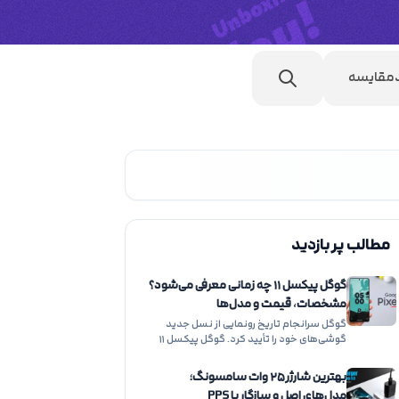
مقایسه
مطالب پر بازدید
گوگل پیکسل ۱۱ چه زمانی معرفی می‌شود؟
مشخصات، قیمت و مدل‌ها
گوگل سرانجام تاریخ رونمایی از نسل جدید
گوشی‌های خود را تأیید کرد. گوگل پیکسل ۱۱
در…
بهترین شارژر ۲۵ وات سامسونگ؛
مدل‌های اصل و سازگار با PPS