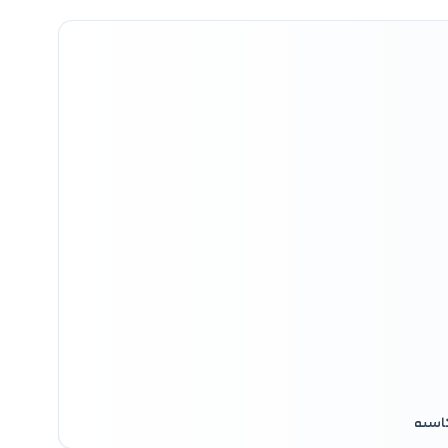
کاسیو