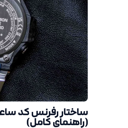
ساختار رفرنس کد سا
(راهنمای کامل)