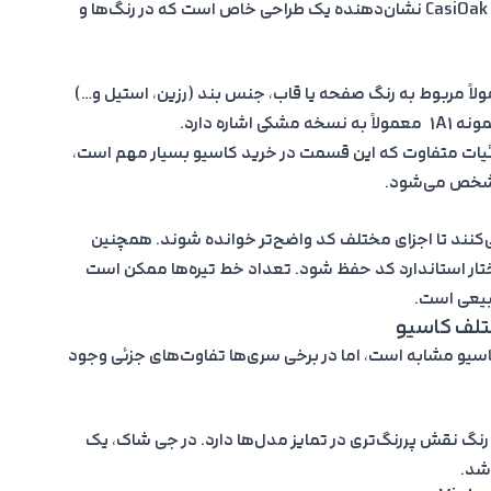
مختلف تکرار شود. مثلاً عدد 2100 در سری معروف CasiOak نشان‌دهنده یک طراحی خاص است که در رنگ‌ها و
ولاً مربوط به رنگ صفحه یا قاب، جنس بند (رزین، استیل و…)
ره دارد.
زئیات متفاوت که این قسمت در
خرید کاسیو
بسیار مهم است،
مشخص می‌شود.
ی‌کنند تا اجزای مختلف کد واضح‌تر خوانده شوند. همچنین
ر استاندارد کد حفظ شود. تعداد خط تیره‌ها ممکن است
بیعی است.
تلف کاسیو
اسیو مشابه است، اما در برخی سری‌ها تفاوت‌های جزئی وجود
نگ نقش پررنگ‌تری در تمایز مدل‌ها دارد. در جی شاک، یک
شد.