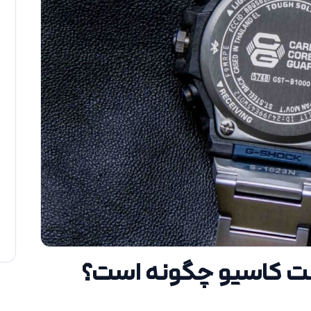
عت کاسیو چگونه است؟