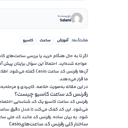
ساختار کد مدل در ساعت‌های G-Shock
ساختار کد رفرنس در ساعت‌های Edifice و Vintage
نویسنده
Salami
مثال واقعی از ساختار رفرنس کد (GA-2100-1A1)
دانستن ساختار رفرنس کد ساعت کاسیو چه کمک
هشتگ‌ها:
آموزش
ساعت
کاسیو
اشتباهات رایج در تشخیص رفرنس کد ساعت ک
آیا همه ساعت‌های کاسیو دقیقاً از این ساختار 
مواجه شده‌اید، احتمالاً این سؤال برایتان پیش آم
آن‌ها رفرنس کد ساعت asio
جمع‌بندی
ما قرار می‌دهند.
در این مقاله به‌صورت خلاصه، کاربردی و مرحله‌ب
رفرنس کد ساعت کاسیو چیست؟
می‌شود. این کد کمک می‌کند تا مدل دقیق ساعت
شود. به بیان ساده، رفرنس کد مانند کد ملی سا
ساختار کلی رفرنس کد ساعت‌هایCasio