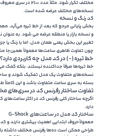
نسخه‌های مختلف عرضه شده است.
کد رنگ و نسخه
بخش پایانی مرجع که بعد از خط تیره می‌آید، معم
و نسخه بازار یا منطقه عرضه می شود. به عنوان نمونه 1A1 معمولاً به نسخه مشکی اشا
تغییر این بخش یعنی همان مدل، اما با رنگ یا ج
چون تفاوت ظاهری ساعت‌ها معمولاً همین‌جا 
خط تیره (-) در کد مدل چه کاربردی دارد؟
خط تیره‌ها صرفاً جداکننده نیستند، بلکه کمک م
نسخه‌های متفاوت یک مدل تفکیک شوند و ساختا
بسته به سری ساعت متفاوت باشد و این کاملاً ط
تفاوت ساختار رفرنس کد در سری‌های مخ
اگرچه ساختار کلی رفرنس کد در اکثر ساعت‌های ک
دارد.
ساختار کد مدل در ساعت‌های G-Shock
معمولاًحروف ابتدایی اهمیت بیشتری دارند و کد ر
طراحی ممکن است ده‌ها رفرنس مختلف داشته با