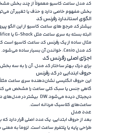
کد مدل ساعت کاسیو معمولاً از چند بخش مشخص 
بخش مفهوم خاصی دارد و حذف یا تغییر آن می‌ت
الگوی استاندارد رفرنس کد
بیشتر کد مرجع های ساعت کاسیو از این الگو پی
مثال ساده از یک رفرنس کد ساعت کاسیو است که در
کد مدل Casio، خواندن آن بسیار ساده می‌شود.
اجزای اصلی رفرنس کد
برای درک بهتر ساختار کد مدل، آن را به سه بخش
حروف ابتدایی در کد رفرنس
این حروف انگلیسی نشان‌دهنده سری ساعت مثلاً G-Shock، Edifice، Classic یا موارد دیگر می شود
ساعت‌های کلاسیک مردانه است.
عدد مدل
بعد از حروف ابتدایی، یک عدد اصلی قرار دارد که
طراحی پایه یا پلتفرم ساعت است. لزوماً به معنی