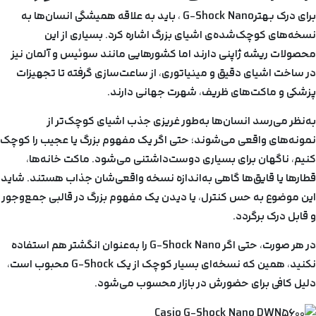
برای درک بهترG-Shock Nano ، باید به علاقه همیشگی انسان‌ها به
نسخه‌های کوچک‌شده‌ی اشیای بزرگ اشاره کرد. بسیاری از این
محصولات ریشه ژاپنی دارند اما کشورهایی مانند سوئیس و آلمان نیز
در ساخت اشیای دقیق و مینیاتوری، از ساعت‌سازی گرفته تا تجهیزات
پزشکی و ماکت‌های ظریف، شهرت جهانی دارند.
به‌نظر می‌رسد انسان‌ها به‌طور غریزی جذب اشیای کوچک‌تر از
نمونه‌های واقعی می‌شوند؛ حتی اگر یک مفهوم بزرگ یا عجیب را کوچک
کنیم، ناگهان برای بسیاری دوست‌داشتنی می‌شود. ماکت خانه‌ها،
قطارها یا قایق‌ها گاهی به‌اندازه نسخه واقعی‌شان جذاب هستند. شاید
این موضوع به حس کنترل، یا دیدن یک مفهوم بزرگ در قالبی جمع‌وجور
و قابل درک برگردد.
در هر صورت، حتی اگر G-Shock Nano را به‌عنوان انگشتر هم استفاده
نکنید، همین که نسخه‌ای بسیار کوچک از یک G-Shock محبوب است،
دلیل کافی برای حضورش در بازار محسوب می‌شود.