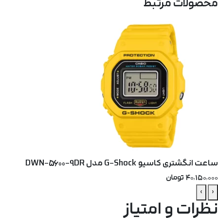
محصولات مرتبط
ساعت انگشتری کاسیو G‑Shock مدل DWN-5600-9DR
۴۰٬۱۵۰٬۰۰۰ تومان
›
‹
نظرات و امتیاز