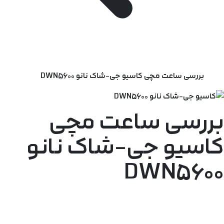
بررسی ساعت مچی کاسیو جی-شاک نانو DWN5600
بررسی ساعت مچی
کاسیو جی-شاک نانو
DWN5600