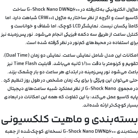
ماژول الکترونیکی به‌کاررفته در G-Shock Nano DWN5600 ساخت
کاسیو است و اگرچه از نظر ساختار به ماژول CRW001 شباهت دارد، اما
کاملاً یکسان نیست. نمایشگر LCD کوچک، اما شفاف و خواناست و
کنترل ساعت از طریق سه دکمه فیزیکی انجام می‌شود. نور پس‌زمینه نیز
برای استفاده در محیط‌های کم‌نور در نظر گرفته شده است.
امکانات این مدل شامل نمایش ساعت، نمایش دو زمان (Dual Time)،
تقویم و کرنومتر با دقت 1/100 ثانیه می‌باشد. قابلیت Time Flash نیز
باعث می‌شود نور پس‌زمینه در ابتدای هر ساعت دو بار چشمک بزند.
حتی می‌توان این ویژگی را برای یک زمان مشخص در طول روز تنظیم کرد .
در مجموع، G-Shock Nano از نظر عملکرد شبیه ساعت‌های دیجیتال
پایه کاسیو عمل می‌کند؛ با این تفاوت که همه این امکانات در ابعادی
بسیار کوچک‌تر ارائه شده‌اند.
بسته‌بندی و ماهیت کلکسیونی
بسته‌بندی G-Shock Nano DWN5600 نسخه‌ای کوچک‌شده از جعبه