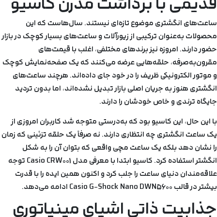
قدیمی با برداشت مدرن کاسیو
ساعت‌های انگشتری موضوع تازه‌ای نیستند. سال‌هاست که این
محصولات به‌عنوان ترکیبی از زیورآلات و ساعت‌های بسیار کوچک در بازار
حضور دارند. امروزه نیز برندهای مختلفی، اغلب با قیمت‌های
مقرون‌به‌صرفه، حلقه‌هایی عرضه می‌کنند که یک صفحه‌نمایش کوچک
و موتور الکترونیکی ظریف را در خود جای داده‌اند. هرچند ساعت‌های
انگشتری هنوز به جریان اصلی بازار تبدیل نشده‌اند، اما بدون تردید
جایگاه ترندی و خاص خودشان را دارند.
با این حال، این کاسیو بود که به‌درستی متوجه شد کاربران امروزی از
یک ساعت انگشتری چه انتظاری دارند. نه صرفاً یک حلقه تزئینی که زمان
را نشان دهد بلکه یک ساعت مچی واقعی که بتوان آن را به شکل
انگشتر استفاده کرد. کاسیو ابتدا با معرفی مدل Casio CRW001 توجه
علاقه‌مندان دنیای ساعت را جلب کرد و اکنون همین ایده را با قدرت
بیشتر در قالب Casio G-Shock Nano DWN5600 ادامه می‌دهد.
جذابیت ذاتی اشیای مینیاتوری