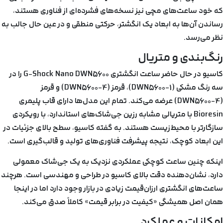
که خود ساعت‌های مچی نیز نسخه‌های فشرده‌ای از فناوری هستند،
رساندن آن‌ها به ابعاد یک انگشتر، حرکتی منطقی و در عین حال جالب به
نظر می‌رسد.
رنگ‌بندی و متریال
کاسیو در حال حاضر ساعت انگشتری G-Shock Nano DWN5600 را در
سه رنگ مشکی (DWN5600-1)، قرمز (DWN5600-4) و قرمز
(DWN5600-4) عرضه می‌کند. تمام این مدل‌ها دارای قاب پلیمری
Bioresin با متریالی مشابه رزین جی‌شاک‌های استاندارد، با رویکردی
سازگارتر با محیط‌زیست هستند. به گفته کاسیو، سطح بالای جزئیات در
این ابعاد کوچک، نتیجه پیشرفت فناوری‌های تولید و قالب‌گیری است.
اینکه چنین ساعت کوچکی عملکردی نزدیک به یک جی‌شاک معمولی
دارد، نشان‌دهنده دقت بالای کاسیو در طراحی و مهندسی است. هرچند
ساعت‌های انگشتری ارزان‌قیمت زیادی در بازار وجود دارد اما در اینجا
همان اصل همیشگی «کیفیت در برابر قیمت» کاملاً صدق می‌کند.
امکانات و عملکرد