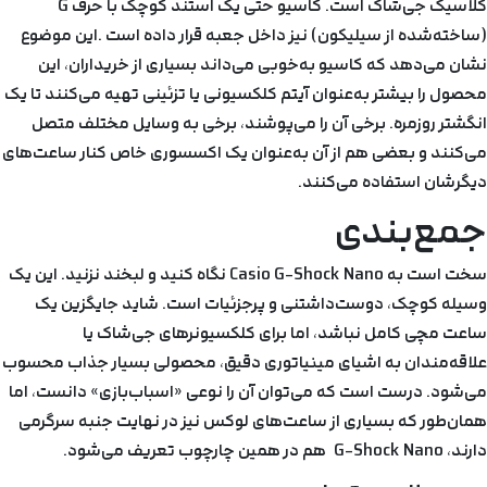
کلاسیک جی‌شاک است. کاسیو حتی یک استند کوچک با حرف G
(ساخته‌شده از سیلیکون) نیز داخل جعبه قرار داده است .این موضوع
نشان می‌دهد که کاسیو به‌خوبی می‌داند بسیاری از خریداران، این
محصول را بیشتر به‌عنوان آیتم کلکسیونی یا تزئینی تهیه می‌کنند تا یک
انگشتر روزمره. برخی آن را می‌پوشند، برخی به وسایل مختلف متصل
می‌کنند و بعضی هم از آن به‌عنوان یک اکسسوری خاص کنار ساعت‌های
دیگرشان استفاده می‌کنند.
جمع‌بندی
سخت است به Casio G-Shock Nano نگاه کنید و لبخند نزنید. این یک
وسیله کوچک، دوست‌داشتنی و پرجزئیات است. شاید جایگزین یک
ساعت مچی کامل نباشد، اما برای کلکسیونرهای جی‌شاک یا
علاقه‌مندان به اشیای مینیاتوری دقیق، محصولی بسیار جذاب محسوب
می‌شود. درست است که می‌توان آن را نوعی «اسباب‌بازی» دانست، اما
همان‌طور که بسیاری از ساعت‌های لوکس نیز در نهایت جنبه سرگرمی
دارند، G-Shock Nano هم در همین چارچوب تعریف می‌شود.