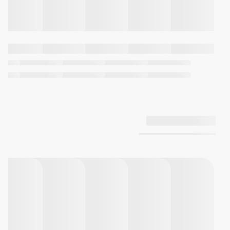
شب‌نمای سوپر، مدت روشنایی قابل
انتخاب (1.5 ثانیه یا 3 ثانیه)،
پس‌تاب)
دو زمانه (تعویض زمان شهر محل
اقامت)
کرونومتر 1/100 ثانیه‌ای
ظرفیت اندازه‌گیری:
00'00"00~59'59"99 (برای 60 دقیقه
اول)
1:00'00~23:59'59 (بعد از 60
دقیقه)
واحد اندازه‌گیری:
1/100 ثانیه (برای 60 دقیقه اول)
1 ثانیه (بعد از 60 دقیقه)
ظرفیت حافظه: تا 120 رکورد
(استفاده با رکوردهای ضبط شده