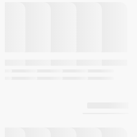
اول و دوم
دقت
±20 ثانیه در ماه
ساعت