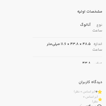
مشخصات اولیه
نوع
آنالوگ
ساعت
اندازه
48.5 × 43.8 × 11.6 میلی‌متر
ساعت
عرض
43.8
(میلی‌متر)
دیدگاه کاربران
ضخامت
11.6
(میلی‌متر)
0
(بر اساس 0 نظر)
(بر اساس 0
وزن
149 گرم
نظر)