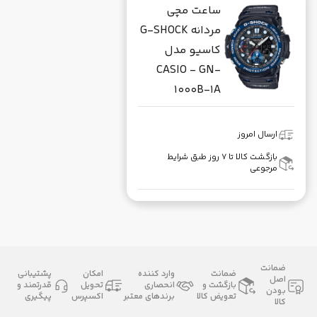
ساعت مچی
مردانه G-SHOCK
کاسیو مدل
CASIO - GN-
1000B-1A
ارسال امروز
بازگشت کالا تا ۷ روز طبق شرایط
مرجوعی
ضمانت
ضمانت
وارد کننده
امکان
پشتیبانی
اصل
بازگشت و
انحصاری
تحویل
قدرتمند و
بودن
تعویض کالا
برندهای معتبر
اکسپرس
پیگیری
کالا