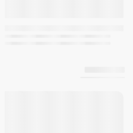
روشنایی قابل انتخاب (1.5 ثانیه یا 3
ثانیه)، پس‌تاب
قطب‌نمای دیجیتال (جهت شمال)
عقربه نشانگر شمال (60 ثانیه
اندازه‌گیری مداوم)
اندازه‌گیری و نمایش جهت به‌صورت
یکی از 16 نقطه
محدوده اندازه‌گیری: 0 تا 359 درجه
واحد اندازه‌گیری: 1 درجه
تنظیم دو جهتی
اصلاح میل مغناطیسی
حافظه موقعیت‌یابی
دماسنج
محدوده نمایش: 10- تا 60 درجه
سانتیگراد (14 تا 140 درجه فارنهایت)
واحد نمایش: 0.1 درجه سانتیگراد
(0.2 درجه فارنهایت)