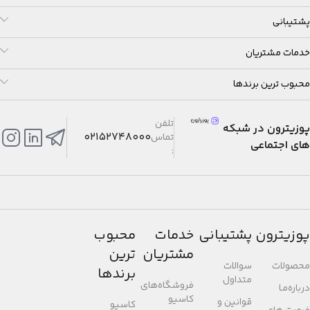
پشتیبانی
خدمات مشتریان
محبوب ترین برندها
تلفن
پوزیترون در شبکه
02152748000
تماس
های اجتماعی
:
پوزیترون
پشتیبانی
خدمات
محبوب
مشتریان
ترین
محصولات
سوالات
برندها
متداول
فروشگاه‌های
درباره‌مـا
کاسیو
قوانین و
کاسیو