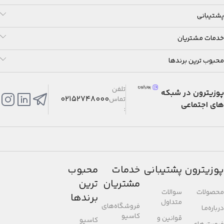
پشتیبانی
خدمات مشتریان
محبوب ترین برندها
تلفن
پوزیترون در شبکه
02152748000
تماس
های اجتماعی
:
پوزیترون
پشتیبانی
خدمات
محبوب
مشتریان
ترین
محصولات
سوالات
برندها
متداول
فروشگاه‌های
درباره‌مـا
کاسیو
قوانین و
کاسیو