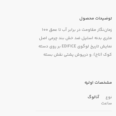
توضیحات محصول
زمان‌نگار مقاومت در برابر آب تا عمق 100
متری بدنه استیل ضد خش بند چرمی اصل
نمایش تاریخ لوگوی EDIFICE بر روی دسته
کوک (تاج)، و درپوش پشتی نقش بسته
است طراحی ساده با استفاده آسان
مشخصات اولیه
نوع
آنالوگ
ساعت