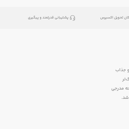
کان تحویل اکسپرس
پشتیبانی قدرتمند و پیگیری
 شیک و جذاب
‌تر
ه مدرجی
شد.