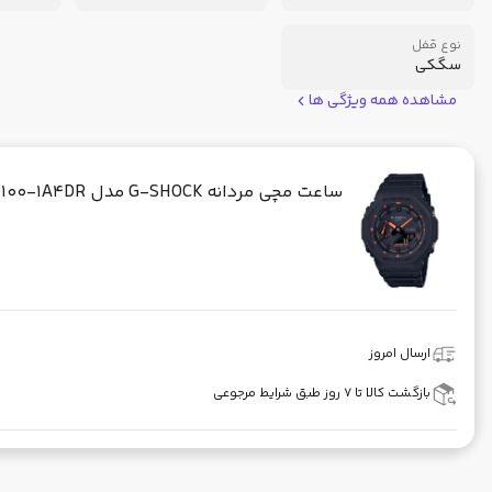
نوع قفل
سگکی
مشاهده همه ویژگی ها
ساعت مچی مردانه G-SHOCK مدل CASIO - GA-2100-1A4DR
ارسال امروز
بازگشت کالا تا ۷ روز طبق شرایط مرجوعی