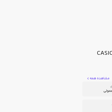
 مدل CASIO - GA-
مشاهده همه
ی
عمولی