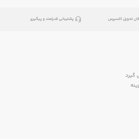
کان تحویل اکسپرس
پشتیبانی قدرتمند و پیگیری
 گیرد
ینه