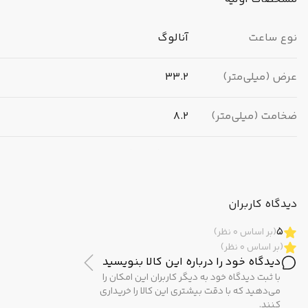
نوع ساعت
آنالوگ
عرض (میلی‌متر)
33.2
ضخامت (میلی‌متر)
8.2
برند
کاسیو (CASIO)
مبدا برند
ژاپن
دیدگاه کاربران
5
(بر اساس 0 نظر)
(بر اساس 0 نظر)
مشخصات ظاهری
دیدگاه خود را درباره این کالا بنویسید
با ثبت دیدگاه خود به دیگر کاربران این امکان را
رنگ بدنه
طلایی
می‌دهید که با دقت بیشتری این کالا را خریداری
کنند.