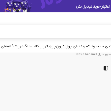
پیشنهاد ما
ندی محصولات
برندهای پوزیترون
پوزیترون‌کلاب
بلاگ
فروشگاه‌های 
و جنرال (Casio General)