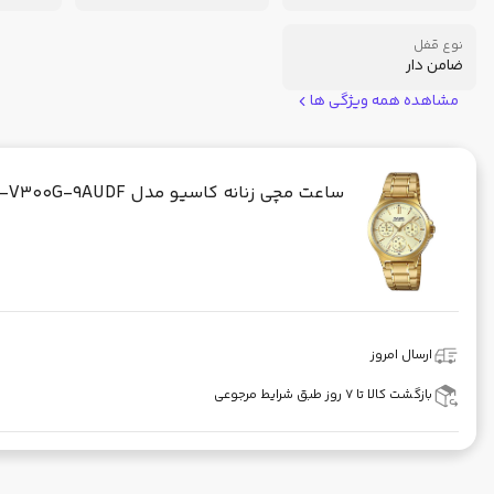
نوع قفل
ضامن دار
مشاهده همه ویژگی ها
ساعت مچی زنانه کاسیو مدل CASIO-LTP-V300G-9AUDF
ارسال امروز
بازگشت کالا تا ۷ روز طبق شرایط مرجوعی