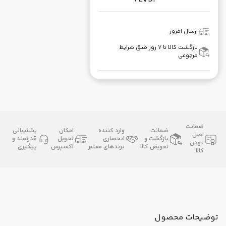
ارسال امروز
بازگشت کالا تا ۷ روز طبق شرایط
مرجوعی
ضمانت
ضمانت
وارد کننده
امکان
پشتیبانی
اصل
بازگشت و
انحصاری
تحویل
قدرتمند و
بودن
تعویض کالا
برندهای معتبر
اکسپرس
پیگیری
کالا
توضیحات محصول